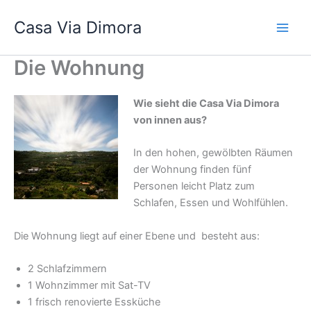
Zum
Casa Via Dimora
Inhalt
springen
Die Wohnung
Wie sieht die Casa Via Dimora
von innen aus?
In den hohen, gewölbten Räumen
der Wohnung finden fünf
Personen leicht Platz zum
Schlafen, Essen und Wohlfühlen.
Die Wohnung liegt auf einer Ebene und besteht aus:
2 Schlafzimmern
1 Wohnzimmer mit Sat-TV
1 frisch renovierte Essküche