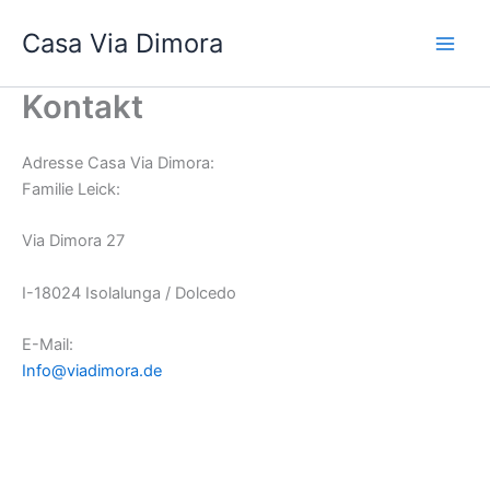
Zum
Casa Via Dimora
Inhalt
springen
Kontakt
Adresse Casa Via Dimora:
Familie Leick:
Via Dimora 27
I-18024 Isolalunga / Dolcedo
E-Mail:
Info@viadimora.de