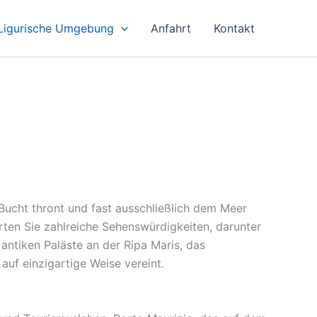
Ligurische Umgebung
Anfahrt
Kontakt
n Bucht thront und fast ausschließlich dem Meer
rten Sie zahlreiche Sehenswürdigkeiten, darunter
antiken Paläste an der Ripa Maris, das
uf einzigartige Weise vereint.