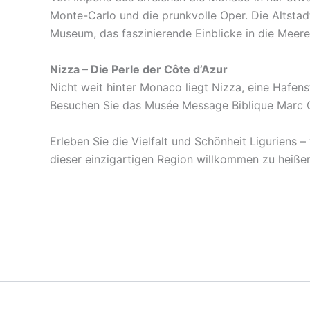
Monte-Carlo und die prunkvolle Oper. Die Altsta
Museum, das faszinierende Einblicke in die Meere
Nizza – Die Perle der Côte d’Azur
Nicht weit hinter Monaco liegt Nizza, eine Hafen
Besuchen Sie das Musée Message Biblique Marc Cha
Erleben Sie die Vielfalt und Schönheit Liguriens 
dieser einzigartigen Region willkommen zu heißen