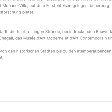
dt Monaco-Ville, auf dem Fürstenfelsen gelegen, beherberg
sforschung bietet.
stadt, die für ihre langen Strände, beeindruckenden Bauwerk
gall, das Musée d’Art Moderne et d’Art Contemporain und v
– von den historischen Städten bis zu den atemberaubenden 
!.