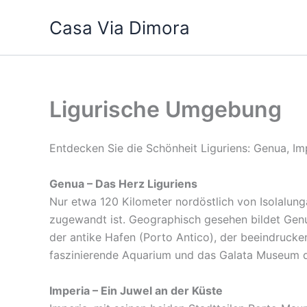
Zum
Casa Via Dimora
Inhalt
springen
Ligurische Umgebung
Entdecken Sie die Schönheit Liguriens: Genua, Im
Genua – Das Herz Liguriens
Nur etwa 120 Kilometer nordöstlich von Isolalunga
zugewandt ist. Geographisch gesehen bildet Genua
der antike Hafen (Porto Antico), der beeindrucke
faszinierende Aquarium und das Galata Museum de
Imperia – Ein Juwel an der Küste