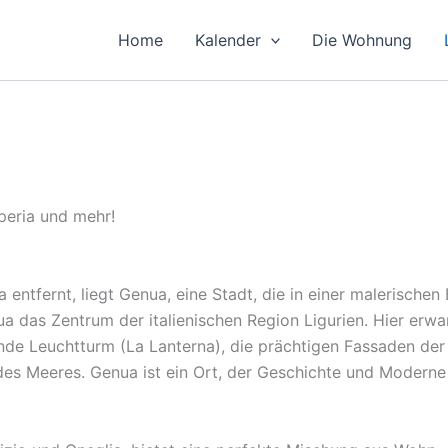
Home
Kalender
Die Wohnung
peria und mehr!
 entfernt, liegt Genua, eine Stadt, die in einer malerische
 das Zentrum der italienischen Region Ligurien. Hier erwa
nde Leuchtturm (La Lanterna), die prächtigen Fassaden der 
s Meeres. Genua ist ein Ort, der Geschichte und Moderne a