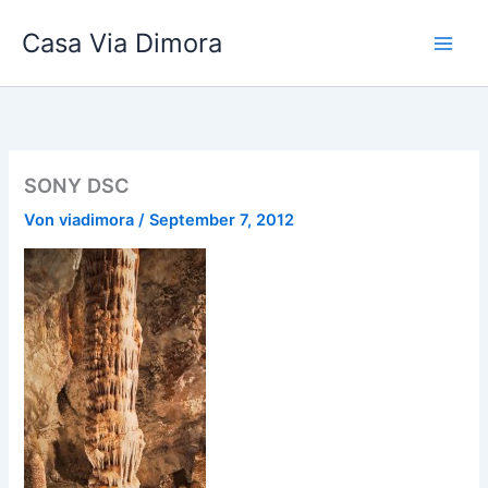
Zum
Casa Via Dimora
Inhalt
springen
SONY DSC
Von
viadimora
/
September 7, 2012